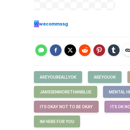
W
wecommssg
AREYOUREALLYOK
AREYOUOK
JANSSENMORETHANBLUE
MENTAL H
ITS OKAY NOT TO BE OKAY
ITS OK N
IM HERE FOR YOU