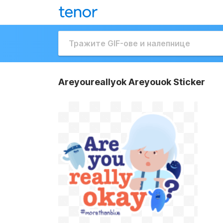
Areyoureallyok Areyouok Sticker