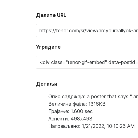
Делите URL
Уградите
Детаљи
Опис садржаја: a poster that says " ar
Величина фајла: 1316KB
Трајање: 1.600 sec
Аспекти: 498x498
Направљено: 1/21/2022, 10:10:26 AM