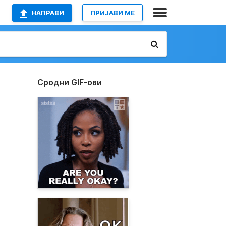
НАПРАВИ
ПРИЈАВИ МЕ
Сродни GIF-ови