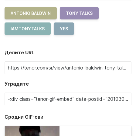
ANTONIO BALDWIN
TONY TALKS
IAMTONYTALKS
YES
Делите URL
Уградите
Сродни GIF-ови