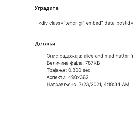
Уградите
Детаљи
Опис садржаја: alice and mad hatter f
Величина фајла: 787KB
Трајање: 0.800 sec
Аспекти: 498x382
Направљено: 7/23/2021, 4:18:34 AM