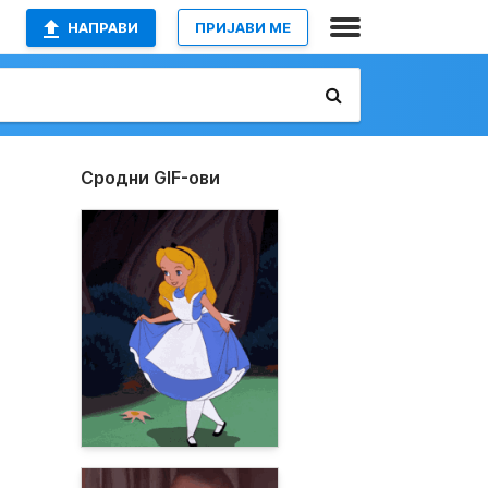
НАПРАВИ
ПРИЈАВИ МЕ
Сродни GIF-ови