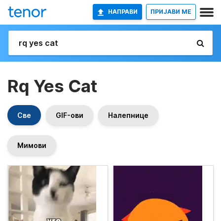
НАПРАВИ
ПРИЈАВИ МЕ
Rq Yes Cat
Све
GIF-ови
Налепнице
Мимови