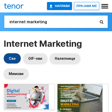
НАПРАВИ
ПРИЈАВИ МЕ
Internet Marketing
Све
GIF-ови
Налепнице
Мимови