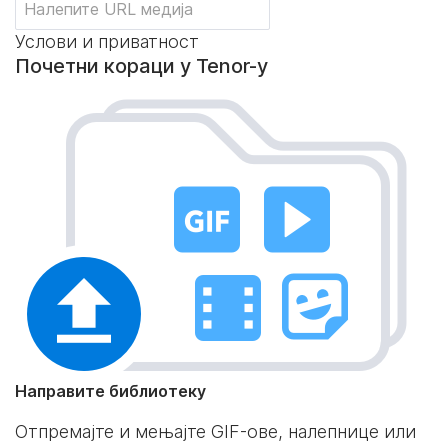
Услови и приватност
Почетни кораци у Tenor-у
Направите библиотеку
Отпремајте и мењајте GIF-ове, налепнице или