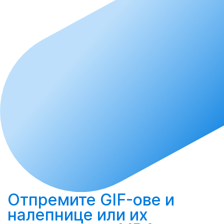
Отпремите
GIF-ове и
налепнице или их