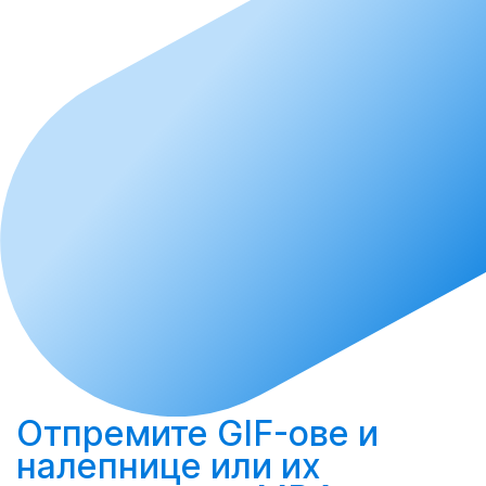
Отпремите
GIF-ове и
налепнице или их