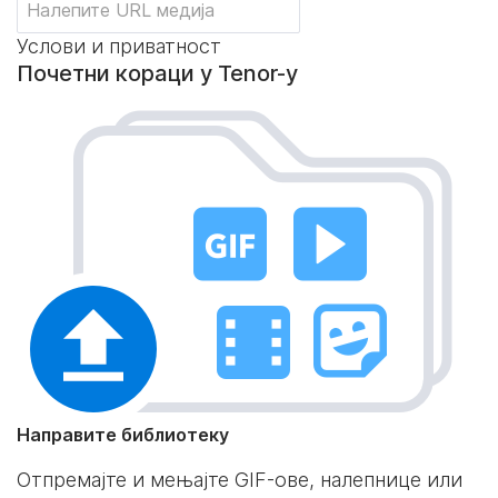
Услови и приватност
Почетни кораци у Tenor-у
Направите библиотеку
Отпремајте и мењајте GIF-ове, налепнице или