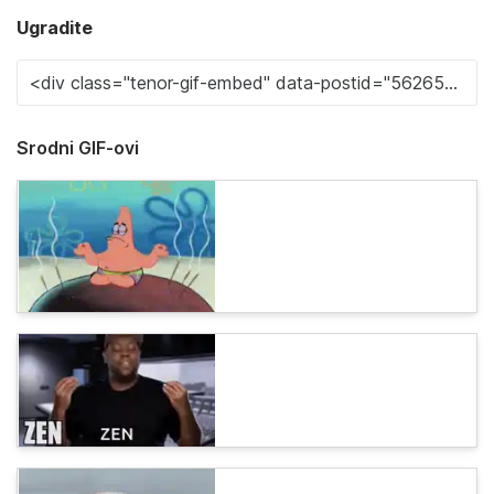
Ugradite
Srodni GIF-ovi