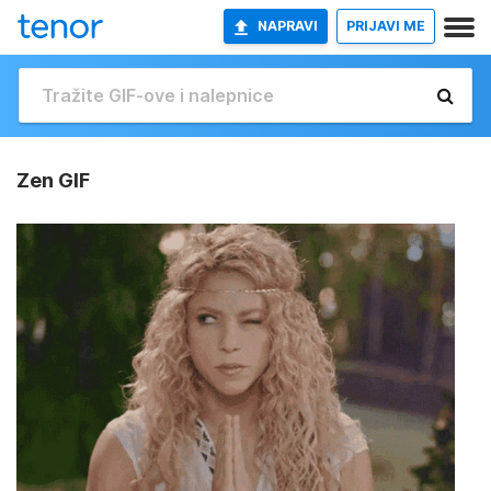
NAPRAVI
PRIJAVI ME
Zen GIF