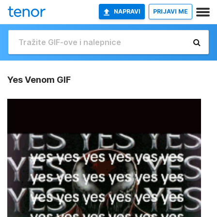
NAPRAVI
PRIJAVI ME
Yes Venom GIF