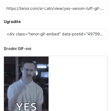
Ugradite
Srodni GIF-ovi