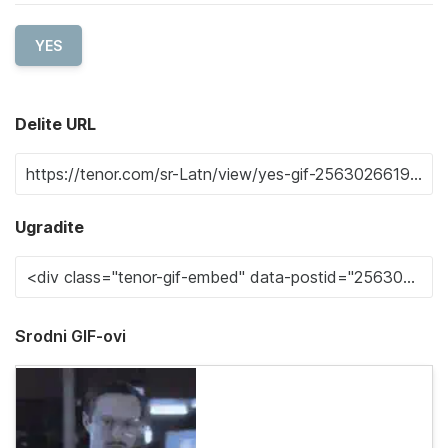
YES
Delite URL
Ugradite
Srodni GIF-ovi