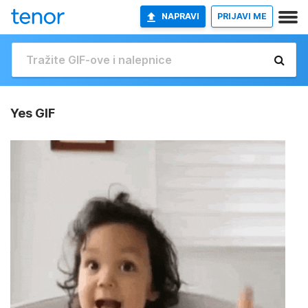
NAPRAVI
PRIJAVI ME
Yes GIF