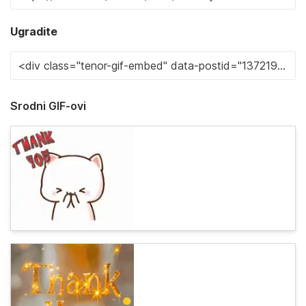
Ugradite
Srodni GIF-ovi