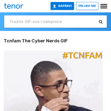
NAPRAVI
PRIJAVI ME
Tcnfam The Cyber Nerds GIF