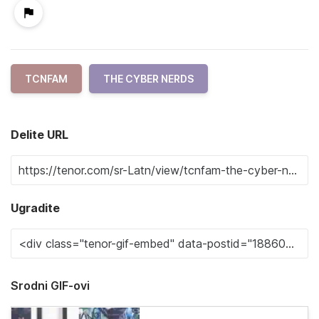
TCNFAM
THE CYBER NERDS
Delite URL
Ugradite
Srodni GIF-ovi