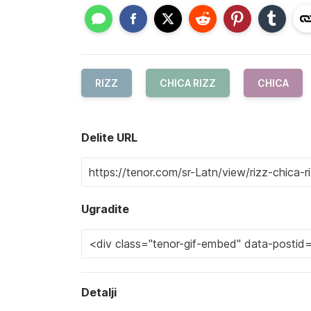
RIZZ
CHICA RIZZ
CHICA
Delite URL
Ugradite
Detalji