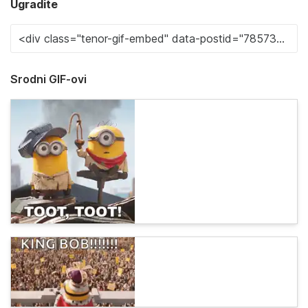
Ugradite
Srodni GIF-ovi