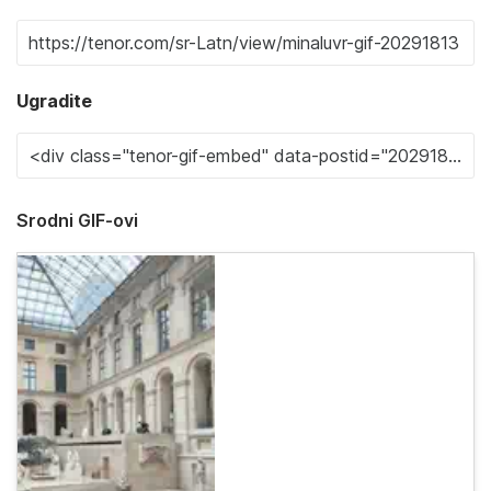
Ugradite
Srodni GIF-ovi