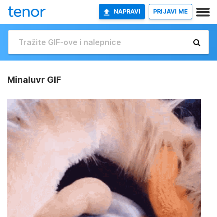
NAPRAVI
PRIJAVI ME
Minaluvr GIF