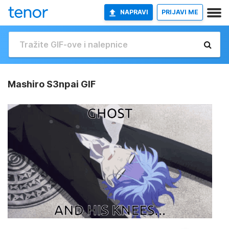
NAPRAVI
PRIJAVI ME
Mashiro S3npai GIF