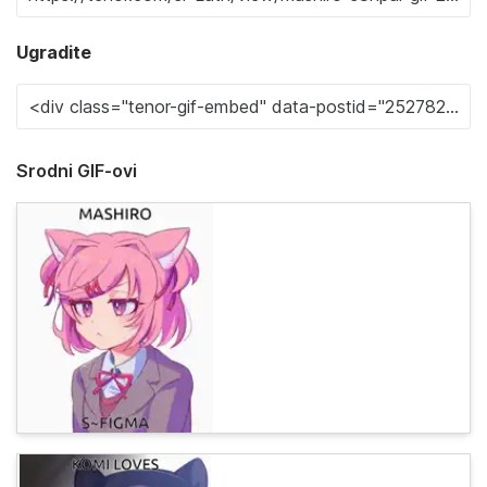
Ugradite
Srodni GIF-ovi