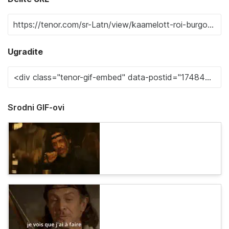
Ugradite
Srodni GIF-ovi