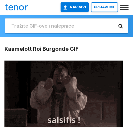
NAPRAVI
PRIJAVI ME
Kaamelott Roi Burgonde GIF