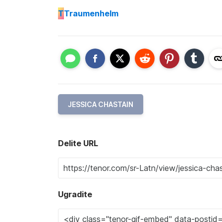
T
Traumenhelm
JESSICA CHASTAIN
Delite URL
Ugradite