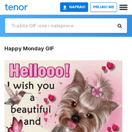
NAPRAVI
PRIJAVI ME
Happy Monday GIF