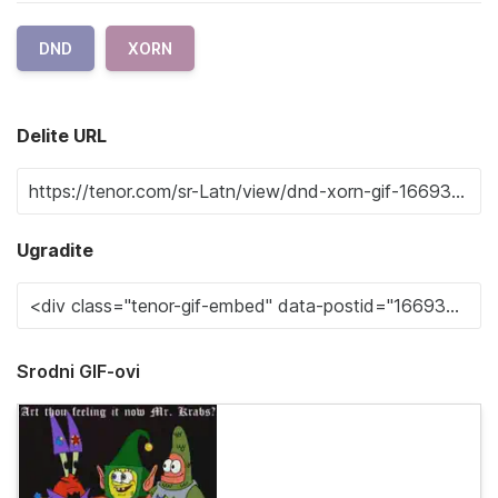
DND
XORN
Delite URL
Ugradite
Srodni GIF-ovi