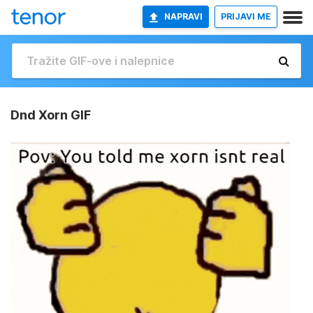
NAPRAVI
PRIJAVI ME
Dnd Xorn GIF