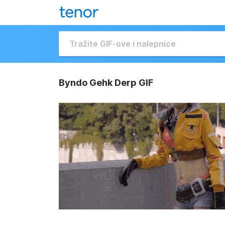
Byndo Gehk Derp GIF