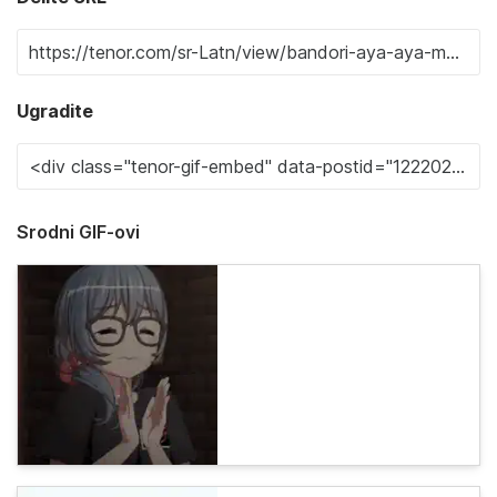
Ugradite
Srodni GIF-ovi