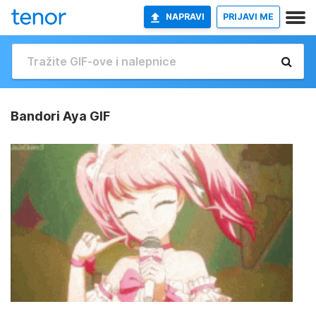
NAPRAVI
PRIJAVI ME
Bandori Aya GIF