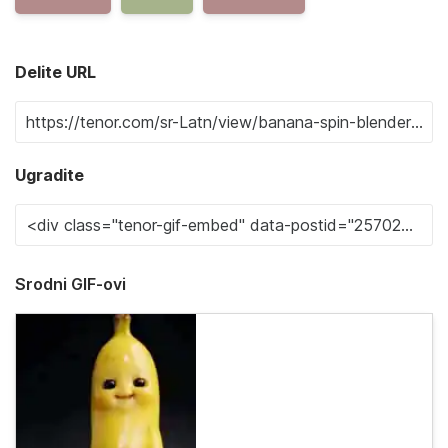
Delite URL
Ugradite
Srodni GIF-ovi