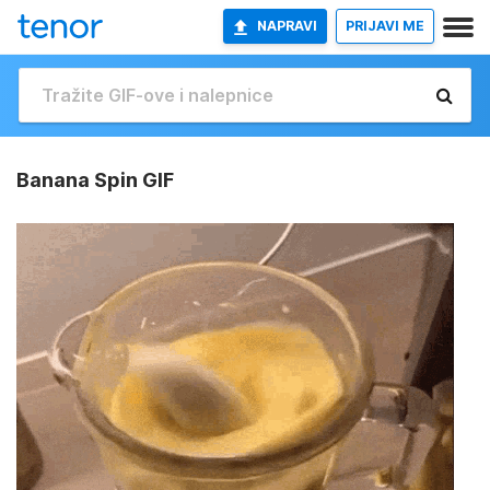
NAPRAVI
PRIJAVI ME
Banana Spin GIF