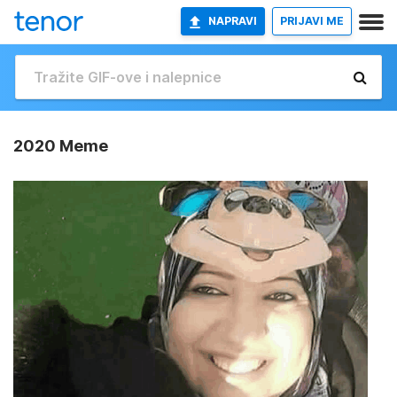
NAPRAVI
PRIJAVI ME
2020 Meme