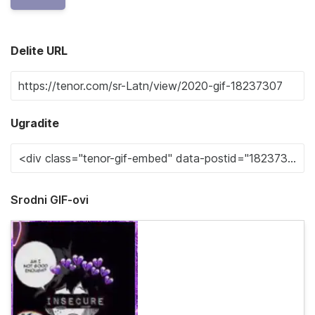
Delite URL
Ugradite
Srodni GIF-ovi