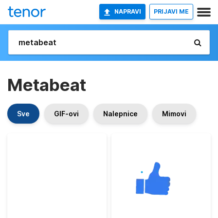
NAPRAVI
PRIJAVI ME
Metabeat
Sve
GIF-ovi
Nalepnice
Mimovi