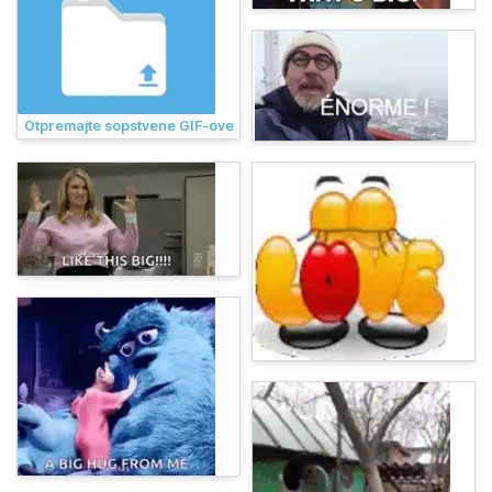
Otpremajte sopstvene GIF-ove