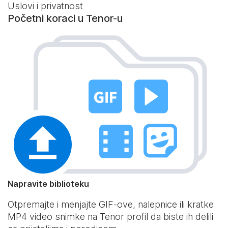
Uslovi i privatnost
Početni koraci u Tenor-u
Napravite biblioteku
Otpremajte i menjajte GIF-ove, nalepnice ili kratke
MP4 video snimke na Tenor profil da biste ih delili