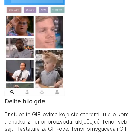
Delite bilo gde
Pristupajte GIF-ovima koje ste otpremili u bilo kom
trenutku iz Tenor proizvoda, uključujući Tenor veb-
sajt i
Tastatura za GIF-ove
. Tenor omogućava i GIF