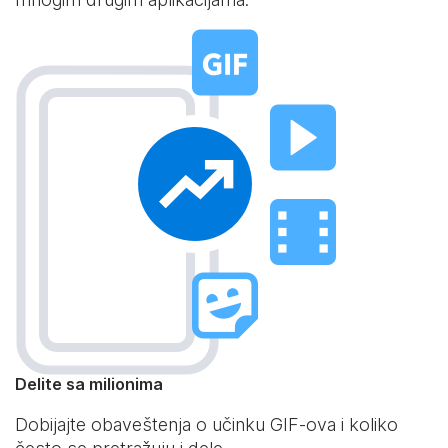
Delite sa milionima
Dobijajte obaveštenja o učinku GIF-ova i koliko