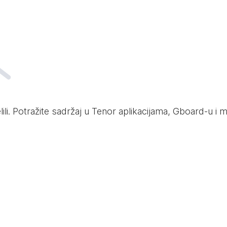
delili. Potražite sadržaj u Tenor aplikacijama, Gboard-u 