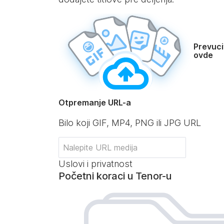
Prevucit
ovde
Otpremanje URL-a
Bilo koji GIF, MP4, PNG ili JPG URL
Uslovi i privatnost
Početni koraci u Tenor-u