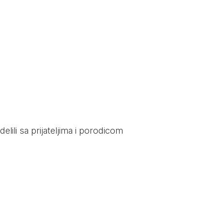
elili sa prijateljima i porodicom