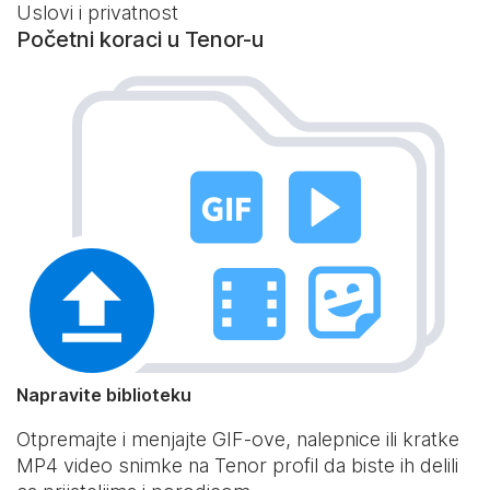
Uslovi i privatnost
Početni koraci u Tenor-u
Napravite biblioteku
Otpremajte i menjajte GIF-ove, nalepnice ili kratke
MP4 video snimke na Tenor profil da biste ih delili