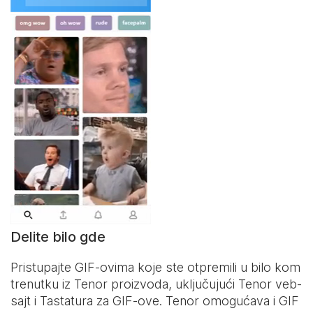
Delite bilo gde
Pristupajte GIF-ovima koje ste otpremili u bilo kom
trenutku iz Tenor proizvoda, uključujući Tenor veb-
sajt i
Tastatura za GIF-ove
. Tenor omogućava i GIF