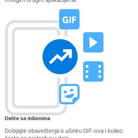
Delite sa milionima
Dobijajte obaveštenja o učinku GIF-ova i koliko