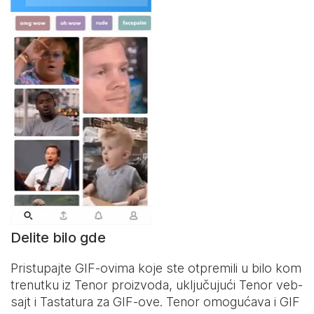
Delite bilo gde
Pristupajte GIF-ovima koje ste otpremili u bilo kom
trenutku iz Tenor proizvoda, uključujući Tenor veb-
sajt i
Tastatura za GIF-ove
. Tenor omogućava i GIF