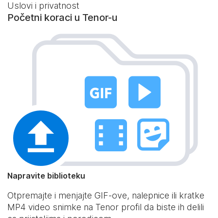
Uslovi i privatnost
Početni koraci u Tenor-u
Napravite biblioteku
Otpremajte i menjajte GIF-ove, nalepnice ili kratke
MP4 video snimke na Tenor profil da biste ih delili