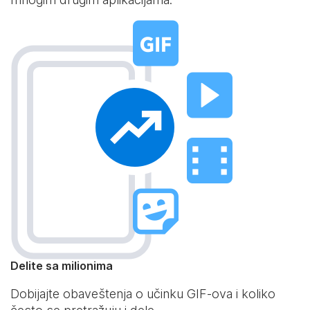
Delite sa milionima
Dobijajte obaveštenja o učinku GIF-ova i koliko