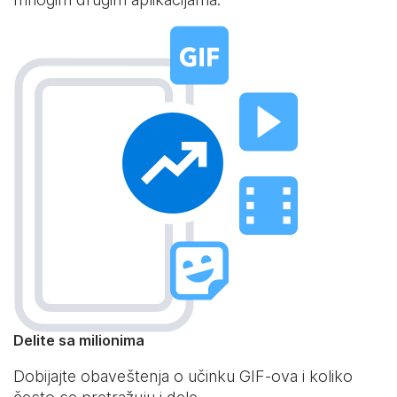
Delite sa milionima
Dobijajte obaveštenja o učinku GIF-ova i koliko