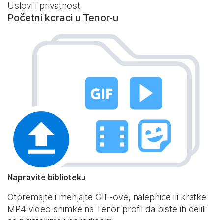
Uslovi i privatnost
Početni koraci u Tenor-u
Napravite biblioteku
Otpremajte i menjajte GIF-ove, nalepnice ili kratke
MP4 video snimke na Tenor profil da biste ih delili