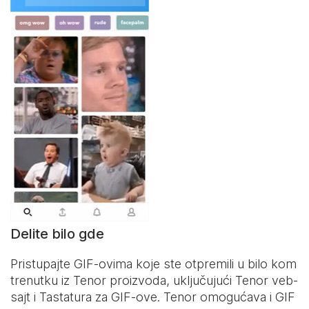
Delite bilo gde
Pristupajte GIF-ovima koje ste otpremili u bilo kom
trenutku iz Tenor proizvoda, uključujući Tenor veb-
sajt i
Tastatura za GIF-ove
. Tenor omogućava i GIF