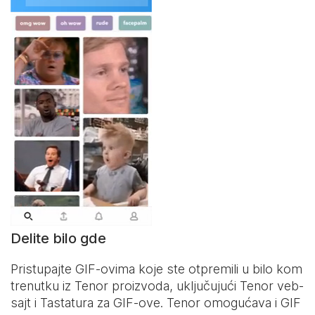
Delite bilo gde
Pristupajte GIF-ovima koje ste otpremili u bilo kom
trenutku iz Tenor proizvoda, uključujući Tenor veb-
sajt i
Tastatura za GIF-ove
. Tenor omogućava i GIF