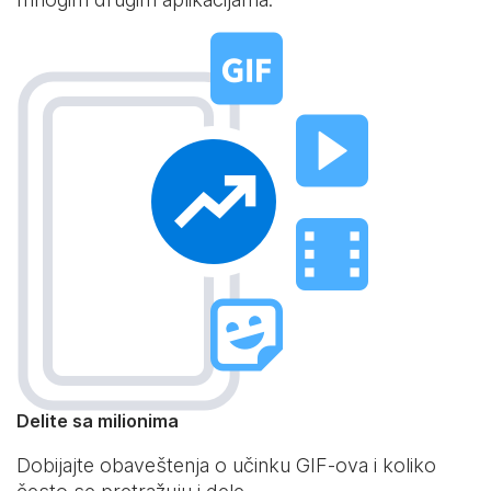
Delite sa milionima
Dobijajte obaveštenja o učinku GIF-ova i koliko