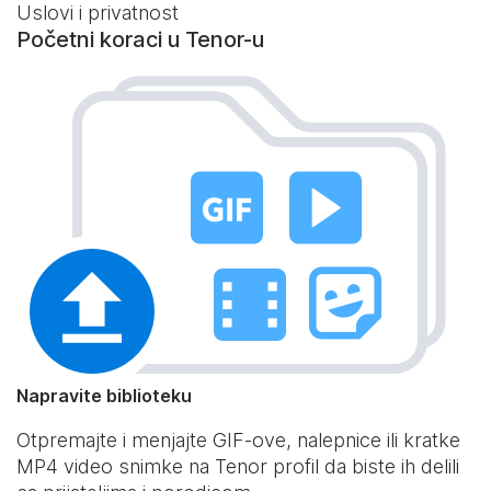
Uslovi i privatnost
Početni koraci u Tenor-u
Napravite biblioteku
Otpremajte i menjajte GIF-ove, nalepnice ili kratke
MP4 video snimke na Tenor profil da biste ih delili