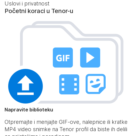
Uslovi i privatnost
Početni koraci u Tenor-u
Napravite biblioteku
Otpremajte i menjajte GIF-ove, nalepnice ili kratke
MP4 video snimke na Tenor profil da biste ih delili