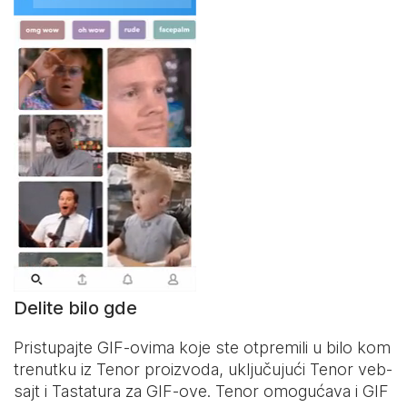
Delite bilo gde
Pristupajte GIF-ovima koje ste otpremili u bilo kom
trenutku iz Tenor proizvoda, uključujući Tenor veb-
sajt i
Tastatura za GIF-ove
. Tenor omogućava i GIF