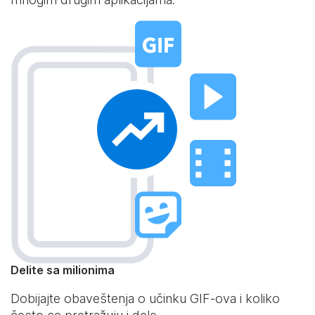
Delite sa milionima
Dobijajte obaveštenja o učinku GIF-ova i koliko