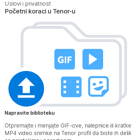
Uslovi i privatnost
Početni koraci u Tenor-u
Napravite biblioteku
Otpremajte i menjajte GIF-ove, nalepnice ili kratke
MP4 video snimke na Tenor profil da biste ih delili