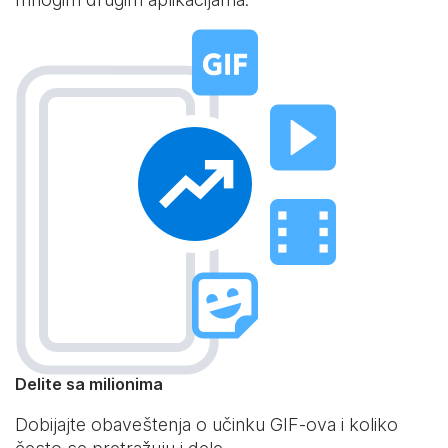
Delite sa milionima
Dobijajte obaveštenja o učinku GIF-ova i koliko