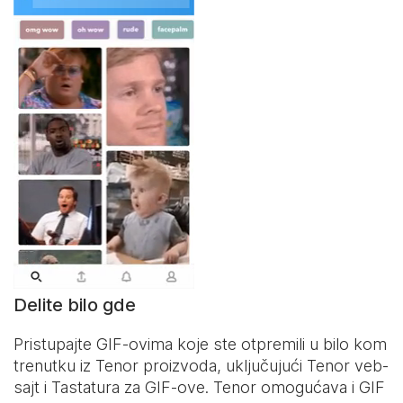
Delite bilo gde
Pristupajte GIF-ovima koje ste otpremili u bilo kom
trenutku iz Tenor proizvoda, uključujući Tenor veb-
sajt i
Tastatura za GIF-ove
. Tenor omogućava i GIF