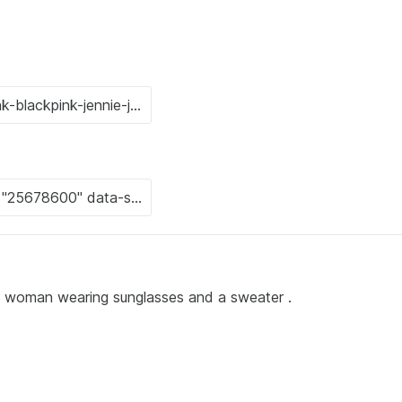
f a woman wearing sunglasses and a sweater .