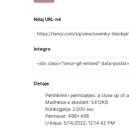
Ndaj URL-në
Integro
Detaje
Përshkrimi i përmbajtjes: a close up o
Madhësia e skedarit: 5412KB
Kohëzgjatja: 2.000 sec
Përmasat: 498x498
U krijua: 5/14/2022, 12:14:42 PM