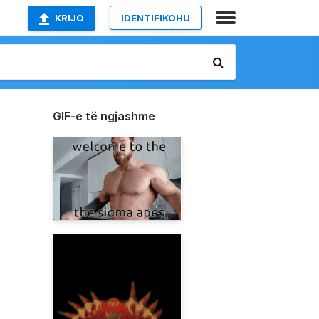
KRIJO
IDENTIFIKOHU
GIF-e të ngjashme