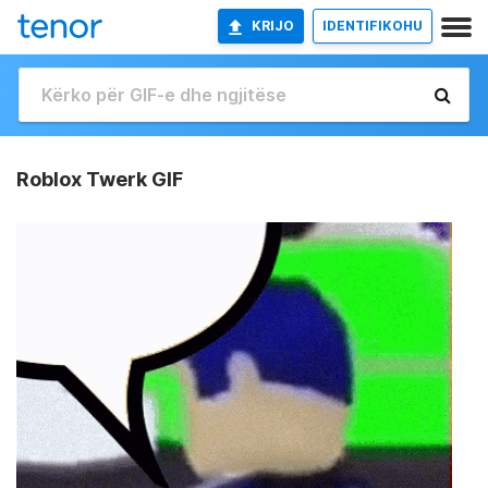
KRIJO
IDENTIFIKOHU
Roblox Twerk GIF