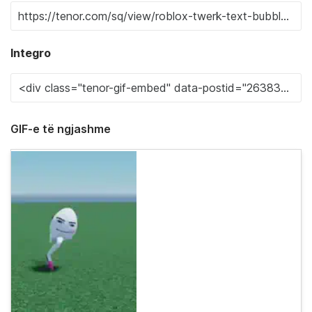
Integro
GIF-e të ngjashme