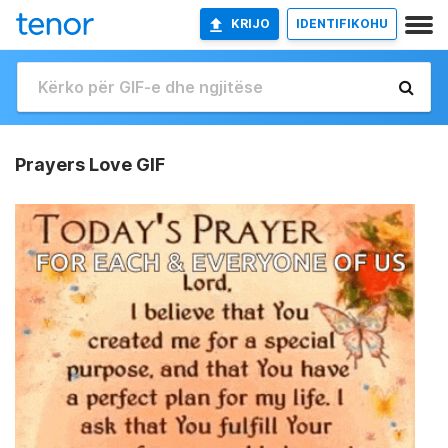
KRIJO
IDENTIFIKOHU
Prayers Love GIF