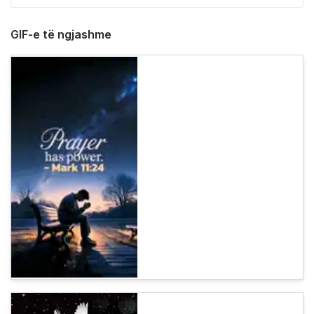
GIF-e të ngjashme