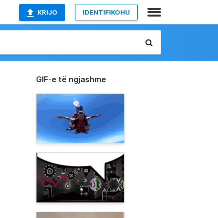
KRIJO
IDENTIFIKOHU
GIF-e të ngjashme