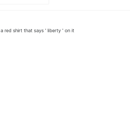
red shirt that says ' liberty ' on it