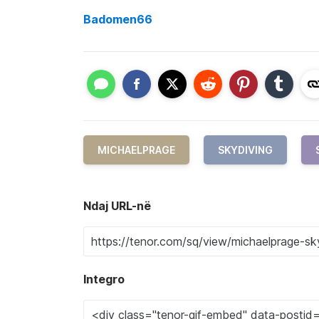
Badomen66
MICHAELPRAGE
SKYDIVING
Ndaj URL-në
Integro