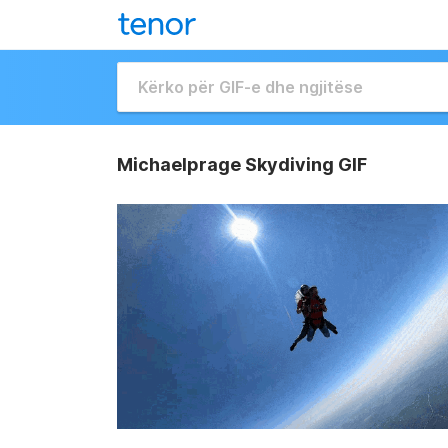
Michaelprage Skydiving GIF