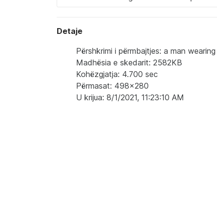
Detaje
Përshkrimi i përmbajtjes: a man wearing a 
Madhësia e skedarit: 2582KB
Kohëzgjatja: 4.700 sec
Përmasat: 498x280
U krijua: 8/1/2021, 11:23:10 AM