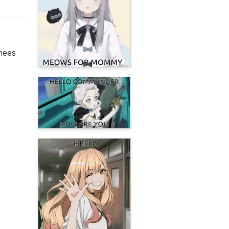
knees