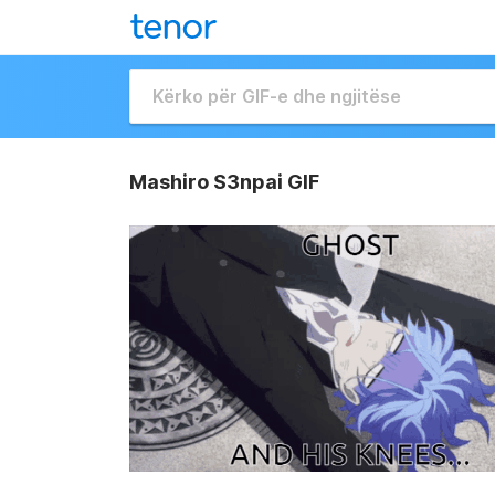
Mashiro S3npai GIF