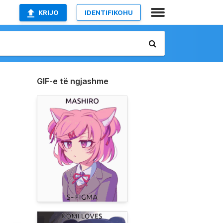
KRIJO
IDENTIFIKOHU
GIF-e të ngjashme