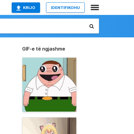
KRIJO
IDENTIFIKOHU
GIF-e të ngjashme