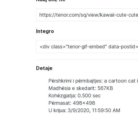
Integro
Detaje
Përshkrimi i përmbajtjes: a cartoon cat
Madhësia e skedarit: 567KB
Kohëzgjatja: 0.500 sec
Përmasat: 498x498
U krijua: 3/9/2020, 11:59:50 AM