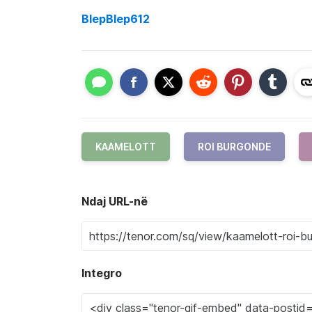
BlepBlep612
KAAMELOTT
ROI BURGONDE
Ndaj URL-në
Integro