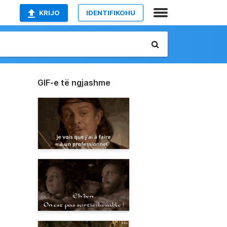
KRIJO
IDENTIFIKOHU
GIF-e të ngjashme