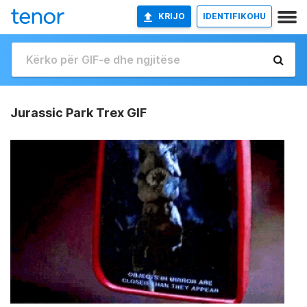
KRIJO
IDENTIFIKOHU
Jurassic Park Trex GIF