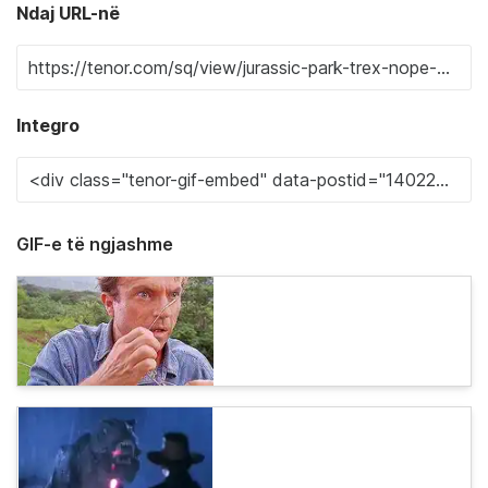
Ndaj URL-në
Integro
GIF-e të ngjashme