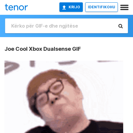
KRIJO
IDENTIFIKOHU
Joe Cool Xbox Dualsense GIF