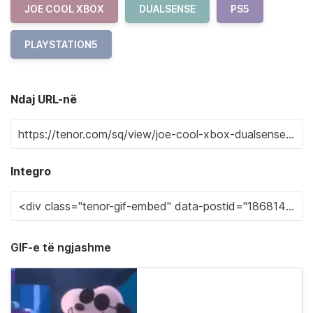
JOE COOL XBOX
DUALSENSE
PS5
PLAYSTATION5
Ndaj URL-në
Integro
GIF-e të ngjashme