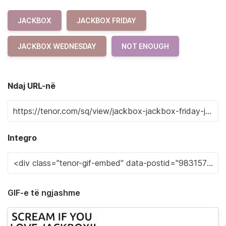
JACKBOX
JACKBOX FRIDAY
JACKBOX WEDNESDAY
NOT ENOUGH
Ndaj URL-në
Integro
GIF-e të ngjashme