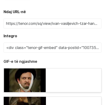
Ndaj URL-në
Integro
GIF-e të ngjashme