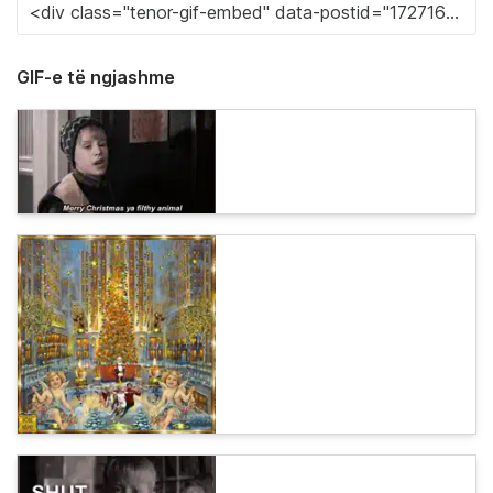
GIF-e të ngjashme