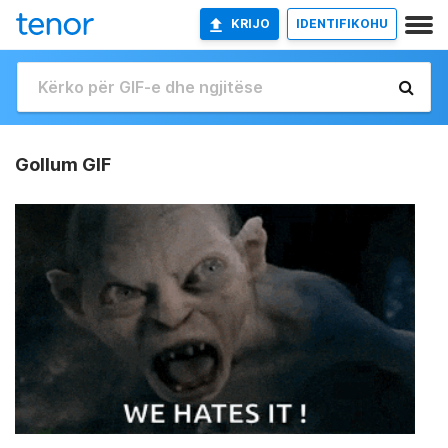
KRIJO
IDENTIFIKOHU
Gollum GIF