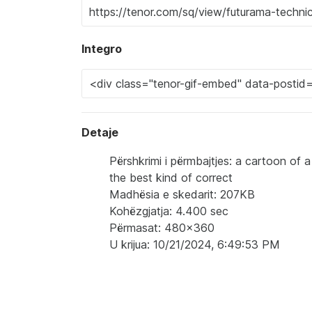
Integro
Detaje
Përshkrimi i përmbajtjes: a cartoon of 
the best kind of correct
Madhësia e skedarit: 207KB
Kohëzgjatja: 4.400 sec
Përmasat: 480x360
U krijua: 10/21/2024, 6:49:53 PM