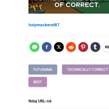
holymackerel87
FUTURAMA
TECHNICALLY CORRECT
BEST
Ndaj URL-në