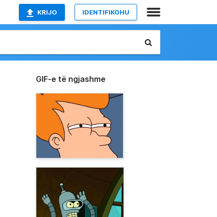
KRIJO
IDENTIFIKOHU
GIF-e të ngjashme