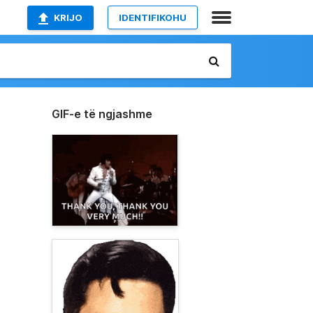
KRIJO
IDENTIFIKOHU
GIF-e të ngjashme