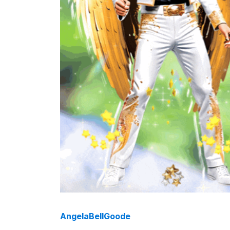
AngelaBellGoode