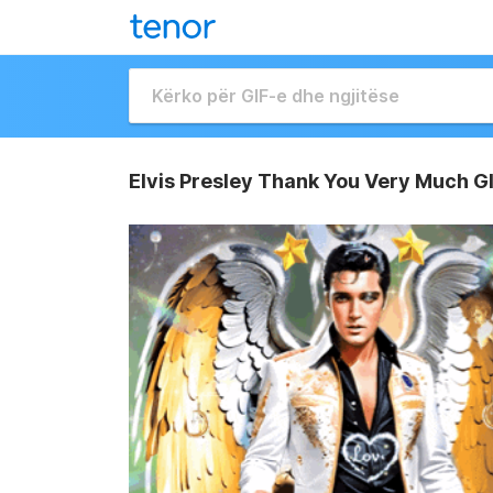
Elvis Presley Thank You Very Much G