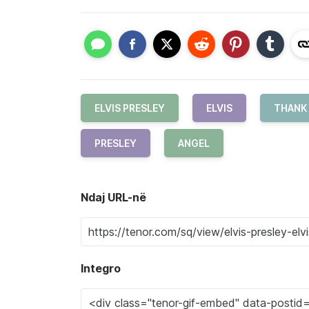
ELVIS PRESLEY
ELVIS
THANK
PRESLEY
ANGEL
Ndaj URL-në
Integro