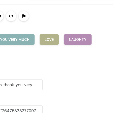
 YOU VERY MUCH
LOVE
NAUGHTY