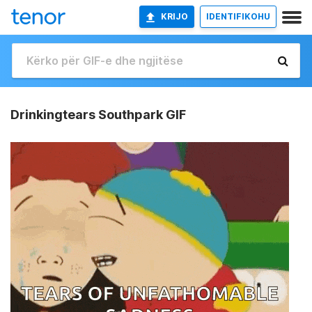
KRIJO
IDENTIFIKOHU
Drinkingtears Southpark GIF