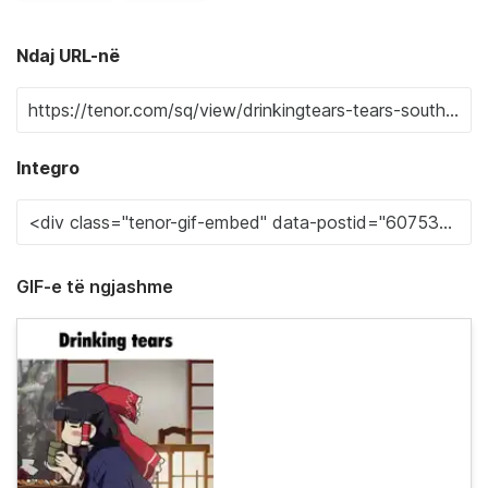
Ndaj URL-në
Integro
GIF-e të ngjashme